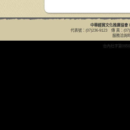
中華經貿文化推廣協會
E
代表號：(07)236-9123 傳 真：(07)
服務洽詢時間
台內社字第0950