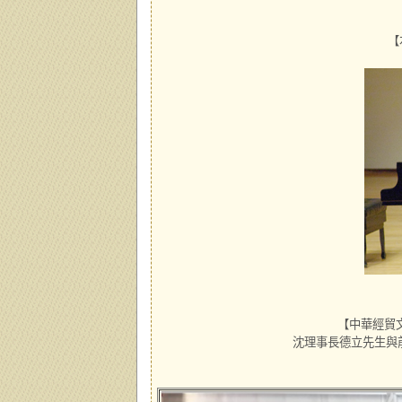
【
【中華經貿文
沈理事長德立先生與