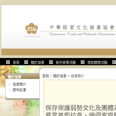
首頁
關於協會
系列宣導活動
資助關懷活動
首頁
>
關於協會
>
協會簡介
關於協會
協會簡介
歷年紀事
保存保護弱勢文化及團體
貧富差距拉高，使得家庭